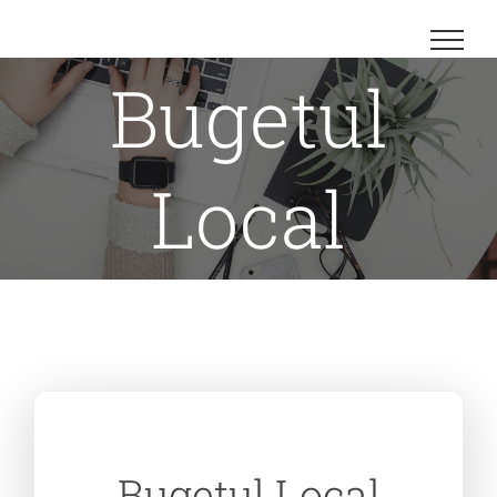
Bugetul
Local
Bugetul Local