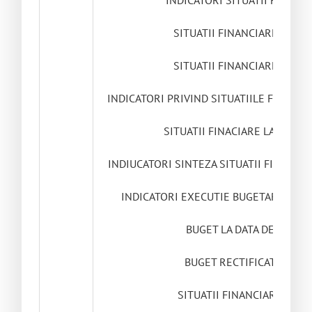
INDICATORI SITUATII FINANCI
SITUATII FINANCIARE LA DAT
SITUATII FINANCIARE LA DAT
INDICATORI PRIVIND SITUATIILE FINANCIA
SITUATII FINACIARE LA DATA 
INDIUCATORI SINTEZA SITUATII FINACIAR
INDICATORI EXECUTIE BUGETARA LA D
BUGET LA DATA DE 31 DE
BUGET RECTIFICAT 28 OC
SITUATII FINANCIARE 28 