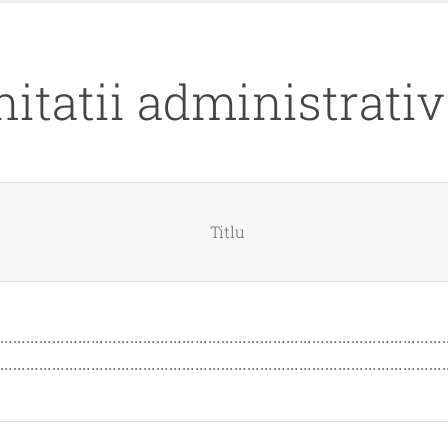
nitatii administrativ 
Titlu
…………………………………………………………………………………………
…………………………………………………………………………………………