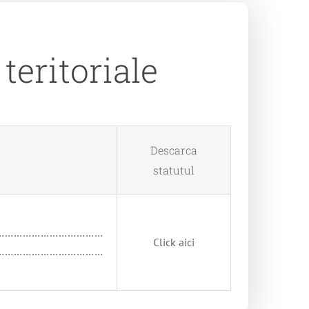
teritoriale
Descarca
statutul
………………………………
Click aici
………………………………