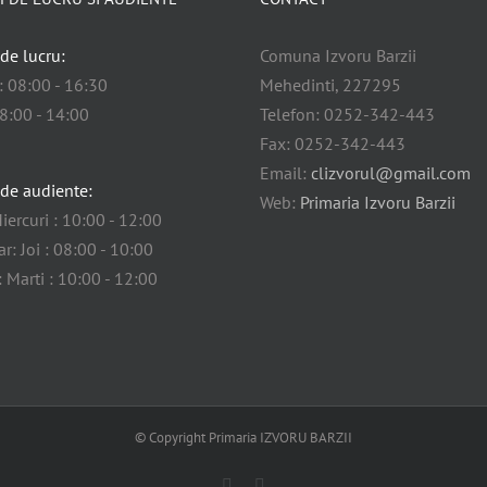
de lucru:
Comuna Izvoru Barzii
i: 08:00 - 16:30
Mehedinti, 227295
08:00 - 14:00
Telefon: 0252-342-443
Fax: 0252-342-443
Email:
clizvorul@gmail.com
de audiente:
Web:
Primaria Izvoru Barzii
iercuri : 10:00 - 12:00
r: Joi : 08:00 - 10:00
: Marti : 10:00 - 12:00
© Copyright Primaria IZVORU BARZII
Facebook
Email