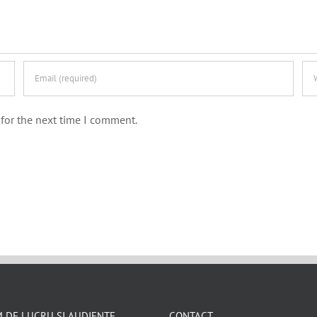
for the next time I comment.
 DE LUCRU SI AUDIENTE
CONTACT