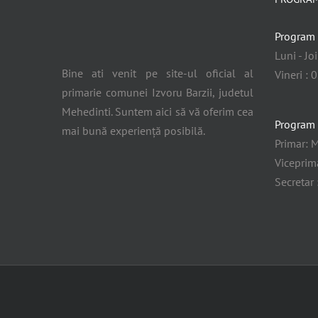
Program 
Luni - Jo
Bine ati venit pe site-ul oficial al
Vineri : 
primarie comunei Izvoru Barzii, judetul
Mehedinti. Suntem aici să vă oferim cea
Program 
mai bună experiență posibilă.
Primar: M
Viceprima
Secretar 